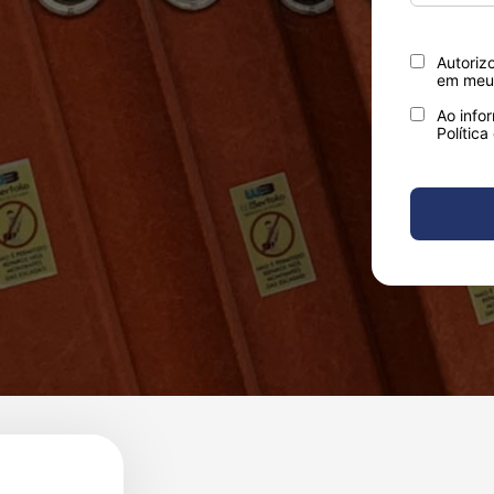
Autoriz
em meu 
Ao info
Política