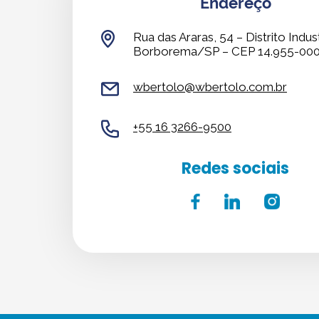
Endereço
Rua das Araras, 54 – Distrito Indust
Borborema/SP – CEP 14.955-00
wbertolo@wbertolo.com.br
+55 16 3266-9500
Redes sociais