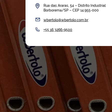
Rua das Araras, 54 – Distrito Industrial
Borborema/SP – CEP 14.955-000
wbertolo@wbertolo.com.br
+55 16 3266-9500