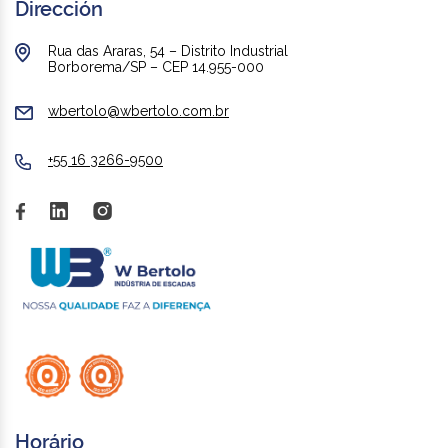
Dirección
Rua das Araras, 54 – Distrito Industrial
Borborema/SP – CEP 14.955-000
wbertolo@wbertolo.com.br
+55 16 3266-9500
Horário