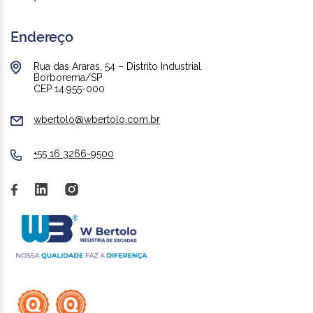
Endereço
Rua das Araras, 54 – Distrito Industrial
Borborema/SP
CEP 14.955-000
wbertolo@wbertolo.com.br
+55 16 3266-9500