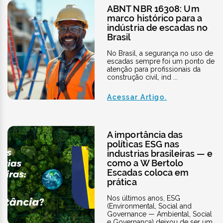
ABNT NBR 16308: Um
marco histórico para a
indústria de escadas no
Brasil
No Brasil, a segurança no uso de
escadas sempre foi um ponto de
atenção para profissionais da
construção civil, ind ...
Acessar Artigo.
A importância das
políticas ESG nas
industrias brasileiras — e
como a W Bertolo
Escadas coloca em
prática
Nos últimos anos, ESG
(Environmental, Social and
Governance — Ambiental, Social
e Governança) deixou de ser um