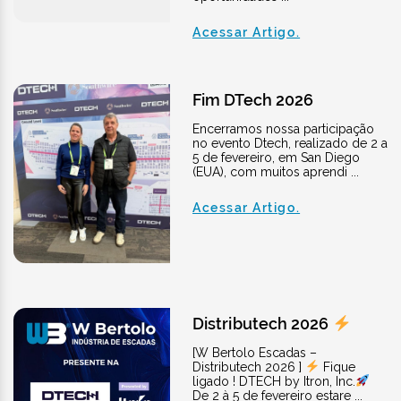
Acessar Artigo.
Fim DTech 2026
Encerramos nossa participação
no evento Dtech, realizado de 2 a
5 de fevereiro, em San Diego
(EUA), com muitos aprendi ...
Acessar Artigo.
Distributech 2026
[W Bertolo Escadas –
Distributech 2026 ]
Fique
ligado ! DTECH by Itron, Inc.
De 2 à 5 de fevereiro estare ...