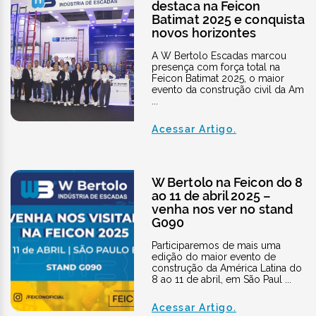
destaca na Feicon
Batimat 2025 e conquista
novos horizontes
A W Bertolo Escadas marcou
presença com força total na
Feicon Batimat 2025, o maior
evento da construção civil da Am
...
Acessar Artigo.
W Bertolo na Feicon do 8
ao 11 de abril 2025 –
venha nos ver no stand
G090
Participaremos de mais uma
edição do maior evento de
construção da América Latina do
8 ao 11 de abril, em São Paul ...
Acessar Artigo.