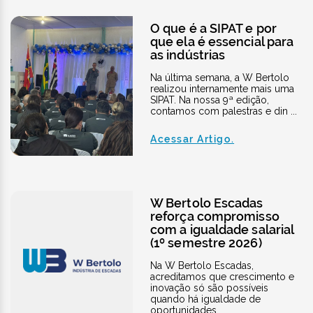
O que é a SIPAT e por
que ela é essencial para
as indústrias
Na última semana, a W Bertolo
realizou internamente mais uma
SIPAT. Na nossa 9ª edição,
contamos com palestras e din ...
Acessar Artigo.
W Bertolo Escadas
reforça compromisso
com a igualdade salarial
(1º semestre 2026)
Na W Bertolo Escadas,
acreditamos que crescimento e
inovação só são possíveis
quando há igualdade de
oportunidades ...