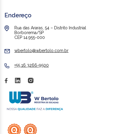
Endereço
Rua das Araras, 54 – Distrito Industrial
Borborema/SP
CEP 14.955-000
wbertolo@wbertolo.com.br
+55 16 3266-9500