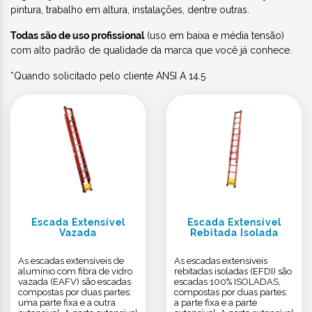
pintura, trabalho em altura, instalações, dentre outras.
Todas são de uso profissional
(uso em baixa e média tensão)
com alto padrão de qualidade da marca que você já conhece.
*Quando solicitado pelo cliente ANSI A 14.5
Escada Extensível
Escada Extensível
Vazada
Rebitada Isolada
As escadas extensíveis de
As escadas extensíveis
alumínio com fibra de vidro
rebitadas isoladas (EFDI) são
vazada (EAFV) são escadas
escadas 100% ISOLADAS,
compostas por duas partes:
compostas por duas partes:
uma parte fixa e a outra
a parte fixa e a parte