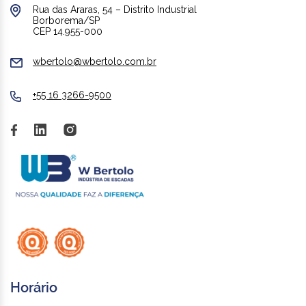
Rua das Araras, 54 – Distrito Industrial
Borborema/SP
CEP 14.955-000
wbertolo@wbertolo.com.br
+55 16 3266-9500
Horário