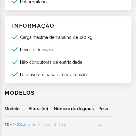
Polipropileno
INFORMAÇÃO
Carga máxima de trabalho de 120 kg
Leves e duráveis
Não condutoras de eletricidade
Para uso em baixa e média tensão
MODELOS
Modelo
Altura (m)
Número de degraus
Peso
TEAF-6X10
1,90 X 3,20
6 X 10
11