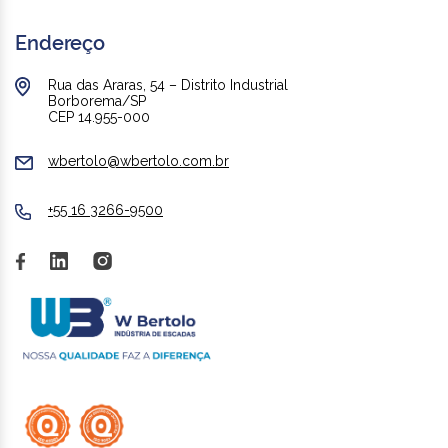
Endereço
Rua das Araras, 54 – Distrito Industrial
Borborema/SP
CEP 14.955-000
wbertolo@wbertolo.com.br
+55 16 3266-9500