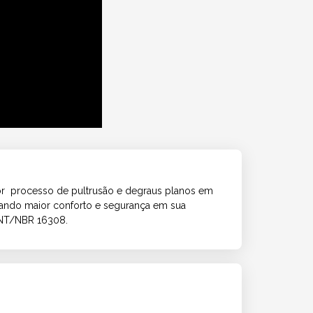
 por processo de pultrusão e degraus planos em
nando maior conforto e segurança em sua
BNT/NBR 16308.