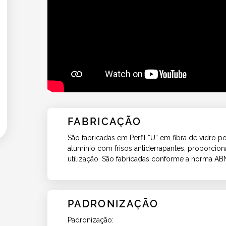
FABRICAÇÃO
São fabricadas em Perfil “U” em fibra de vidro
alumínio com frisos antiderrapantes, proporcio
utilização. São fabricadas conforme a norma A
PADRONIZAÇÃO
Padronização: