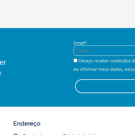
Email*
Desejo receber conteúdos d
er
Ao informar meus dados, estou 
!
Endereço