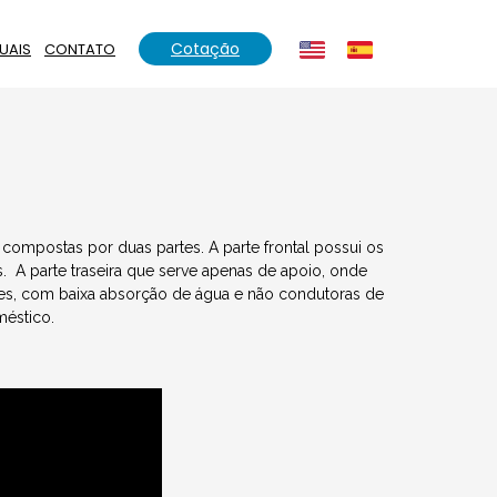
Cotação
UAIS
CONTATO
compostas por duas partes. A parte frontal possui os
. A parte traseira que serve apenas de apoio, onde
eves, com baixa absorção de água e não condutoras de
méstico.