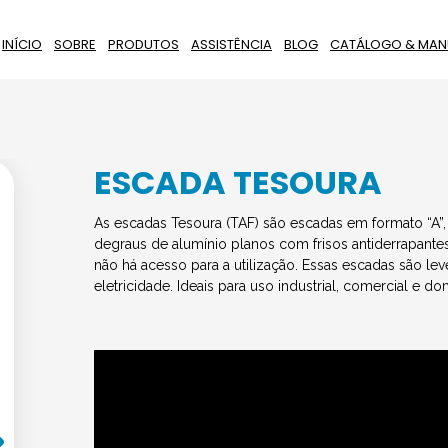
INÍCIO
SOBRE
PRODUTOS
ASSISTÊNCIA
BLOG
CATÁLOGO & MAN
ESCADA TESOURA
As escadas Tesoura (TAF) são escadas em formato “A”, 
degraus de alumínio planos com frisos antiderrapantes
não há acesso para a utilização. Essas escadas são l
eletricidade. Ideais para uso industrial, comercial e do