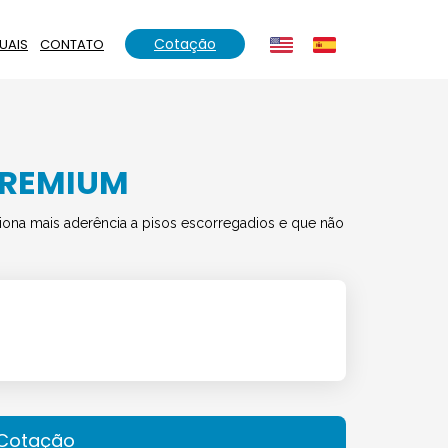
Cotação
UAIS
CONTATO
PREMIUM
ona mais aderência a pisos escorregadios e que não
r Cotação