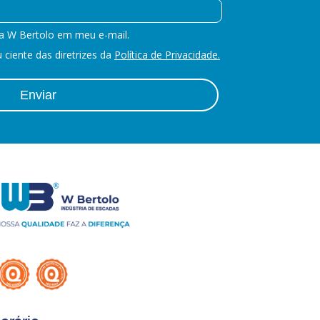
a W Bertolo em meu e-mail.
ciente das diretrizes da
Política de Privacidade.
Enviar