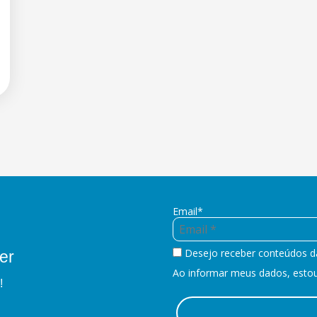
Email*
Desejo receber conteúdos d
er
Ao informar meus dados, estou 
!