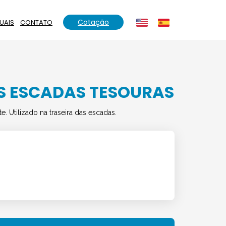
Cotação
UAIS
CONTATO
S ESCADAS TESOURAS
 Utilizado na traseira das escadas.