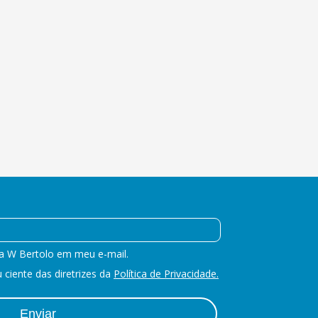
a W Bertolo em meu e-mail.
ciente das diretrizes da
Política de Privacidade.
Enviar