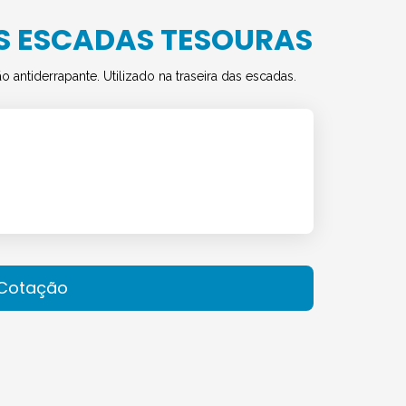
S ESCADAS TESOURAS
antiderrapante. Utilizado na traseira das escadas.
r Cotação