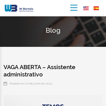
Blog
VAGA ABERTA – Assistente
administrativo
Postado em 27 de junho de 2023