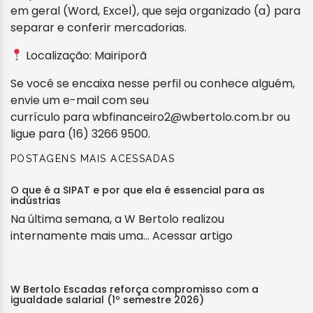
em geral (Word, Excel), que seja organizado (a) para
separar e conferir mercadorias.
Localização: Mairiporã
Se você se encaixa nesse perfil ou conhece alguém,
envie um e-mail com seu
currículo para
wbfinanceiro2@wbertolo.com.br
ou
ligue para (16) 3266 9500.
POSTAGENS MAIS ACESSADAS
O que é a SIPAT e por que ela é essencial para as
indústrias
Na última semana, a W Bertolo realizou
internamente mais uma...
Acessar artigo
W Bertolo Escadas reforça compromisso com a
igualdade salarial (1º semestre 2026)