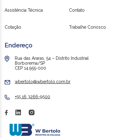
Assistência Técnica
Contato
Cotação
Trabalhe Conosco
Endereço
Rua das Araras, 54 – Distrito Industrial
Borborema/SP
CEP 14.955-000
wbertolo@wbertolo.com.br
+55 16 3266-9500