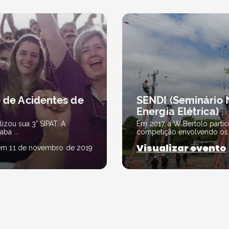
 de Acidentes de
SENDI (Seminário N
Energia Elétrica)
izou sua 3° SIPAT. A
Em 2017, a W Bertolo parti
ba ...
competição envolvendo os m
Visualizar evento
em 11 de novembro de 2019