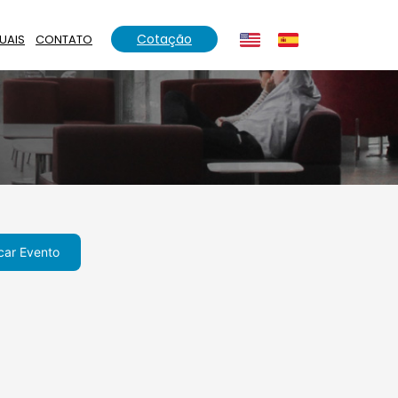
Cotação
UAIS
CONTATO