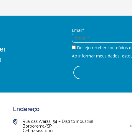
Email*
Desejo receber conteúdos d
er
Ao informar meus dados, estou 
!
Endereço
Rua das Araras, 54 – Distrito Industrial
Borborema/SP
CEP 14.955-000