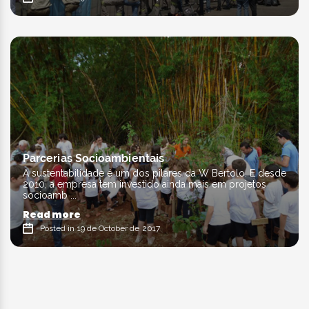
Parcerias Socioambientais
A sustentabilidade é um dos pilares da W Bertolo. E desde
2010, a empresa tem investido ainda mais em projetos
socioamb ...
Read more
Posted in 19 de October de 2017