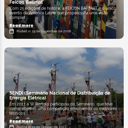
Feicon Batimat
Com 25 edições de história, a FEICON BATIMAT é o único
evento da América Latina que proporciona uma visão
complet ...
Read more
Posted in 19 de December de 2018
SENDI (Seminário Nacional de Distribuição de
Energia Elétrica)
Em 2017, a W Bertolo participou do Seminário, que teve
como objetivo uma competição envolvendo os melhores
técnicos ...
Read more
Posted in 19 de October de 2017