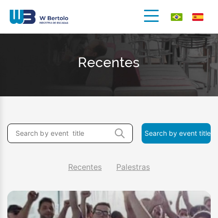
Recentes
Recentes
Palestras