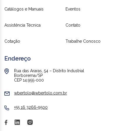
Catálogos e Manuais
Eventos
Assistência Técnica
Contato
Cotação
Trabalhe Conosco
Endereço
Rua das Araras, 54 – Distrito Industrial
Borborema/SP
CEP 14.955-000
wbertolo@wbertolo.com.br
+55 16 3266-9500